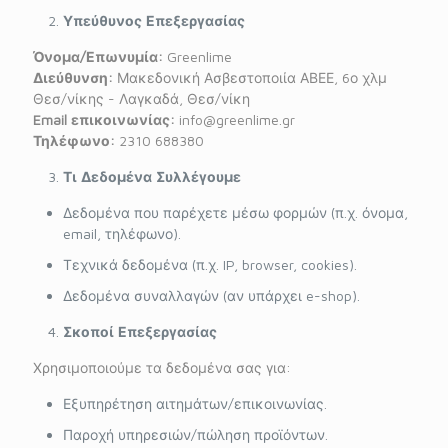
Υπεύθυνος Επεξεργασίας
Όνομα/Επωνυμία:
Greenlime
Διεύθυνση:
Μακεδονική Ασβεστοποιία ΑΒΕΕ, 6ο χλμ
Θεσ/νίκης - Λαγκαδά, Θεσ/νίκη
Email
επικοινωνίας:
info@greenlime.gr
Τηλέφωνο:
2310 688380
Τι Δεδομένα Συλλέγουμε
Δεδομένα που παρέχετε μέσω φορμών (π.χ. όνομα,
email, τηλέφωνο).
Τεχνικά δεδομένα (π.χ. IP, browser, cookies).
Δεδομένα συναλλαγών (αν υπάρχει e-shop).
Σκοποί Επεξεργασίας
Χρησιμοποιούμε τα δεδομένα σας για:
Εξυπηρέτηση αιτημάτων/επικοινωνίας.
Παροχή υπηρεσιών/πώληση προϊόντων.