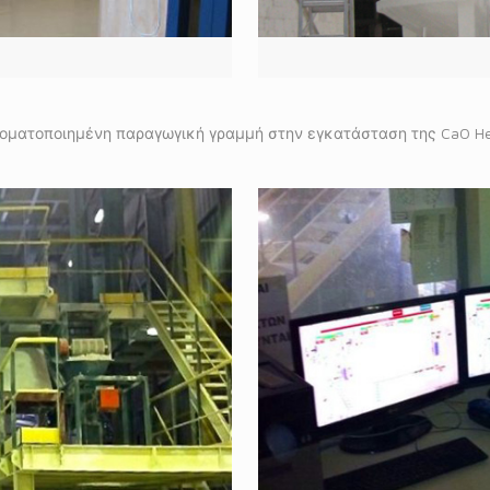
οματοποιημένη παραγωγική γραμμή στην εγκατάσταση της CaO Hel