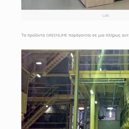
Lab
Τα προϊόντα GREENLIME παράγονται σε μια πλήρως αυτ