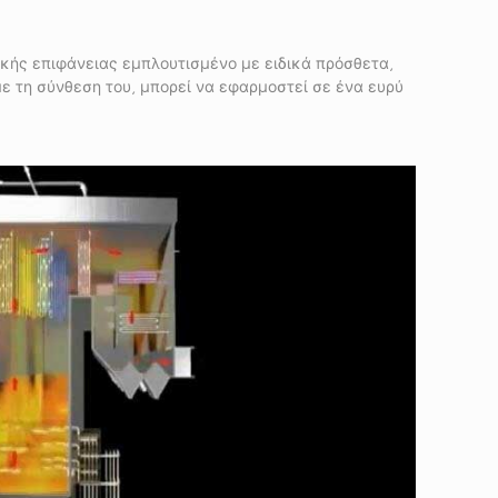
κής επιφάνειας εμπλουτισμένο με ειδικά πρόσθετα,
 τη σύνθεση του, μπορεί να εφαρμοστεί σε ένα ευρύ