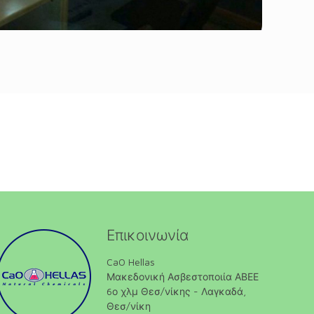
Επικοινωνία
CaO Hellas
Μακεδονική Ασβεστοποιία ΑΒΕΕ
6ο χλμ Θεσ/νίκης - Λαγκαδά,
Θεσ/νίκη