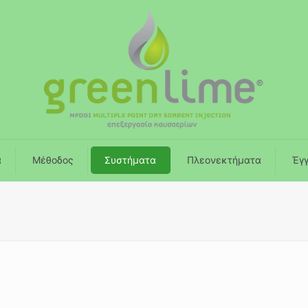
ά
Μέθοδος
Συστήματα
Πλεονεκτήματα
Έγ