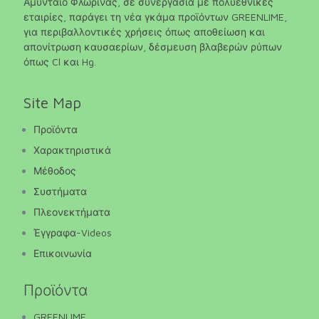
Αμύνταιο Φλώρινας, σε συνεργασία με πολυεθνικές
εταιρίες, παράγει τη νέα γκάμα προϊόντων GREENLIME,
για περιβαλλοντικές χρήσεις όπως αποθείωση και
απονίτρωση καυσαερίων, δέσμευση βλαβερών ρύπων
όπως Cl και Hg.
Site Map
Προϊόντα
Χαρακτηριστικά
Μέθοδος
Συστήματα
Πλεονεκτήματα
Έγγραφα-Videos
Επικοινωνία
Προϊόντα
GREENLIME