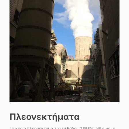
Πλεονεκτήματα
Το κύριο πλεονέκτημα της μεθόδου GREENLIME είναι η