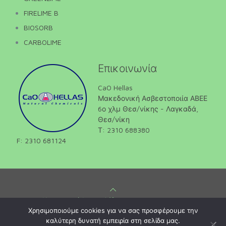
FIRELIME B
BIOSORB
CARBOLIME
Επικοινωνία
CaO Hellas
Μακεδονική Ασβεστοποιία ΑΒΕΕ
6ο χλμ Θεσ/νίκης - Λαγκαδά,
Θεσ/νίκη
Τ: 2310 688380
F: 2310 681124
Κατασκευή Ιστοσελίδων
Gama Advertising
Χρησιμοποιούμε cookies για να σας προσφέρουμε την
καλύτερη δυνατή εμπειρία στη σελίδα μας.