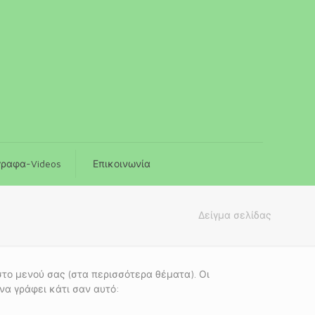
γραφα-Videos
Επικοινωνία
Δείγμα σελίδας
 στο μενού σας (στα περισσότερα θέματα). Οι
να γράφει κάτι σαν αυτό: