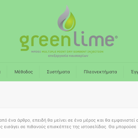
ά
Μέθοδος
Συστήματα
Πλεονεκτήματα
Έγ
 από ένα άρθρο, επειδή θα μείνει σε ένα μέρος και θα εμφανιστεί
υς εισάγει σε πιθανούς επισκέπτες της ιστοσελίδας. Θα μπορούσε 